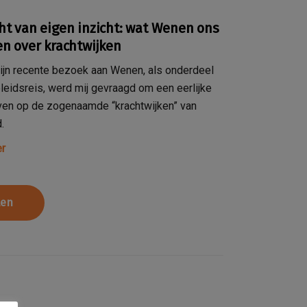
ht van eigen inzicht: wat Wenen ons
en over krachtwijken
ijn recente bezoek aan Wenen, als onderdeel
leidsreis, werd mij gevraagd om een eerlijke
even op de zogenaamde “krachtwijken” van
.
r
len