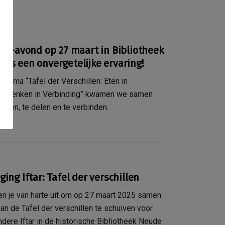
tar-avond op 27 maart in Bibliotheek
as een onvergetelijke ervaring!
 thema “Tafel der Verschillen: Eten in
it, Denken in Verbinding” kwamen we samen
teren, te delen en te verbinden.
r
ging Iftar: Tafel der verschillen
en je van harte uit om op 27 maart 2025 samen
an de Tafel der verschillen te schuiven voor
ndere Iftar in de historische Bibliotheek Neude