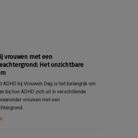
ij vrouwen met een
eachtergrond: Het onzichtbare
em
 ADHD bij Vrouwen Dag is het belangrijk om
aan bij hoe ADHD zich uit in verschillende
 waaronder vrouwen met een
chtergrond.
r