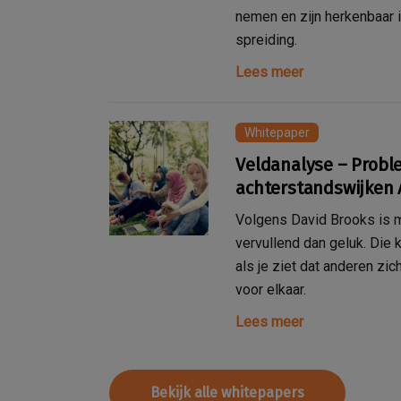
nemen en zijn herkenbaar i
spreiding.
Lees meer
Whitepaper
Veldanalyse – Probl
achterstandswijken
Volgens David Brooks is 
vervullend dan geluk. Die
als je ziet dat anderen zi
voor elkaar.
Lees meer
Bekijk alle whitepapers