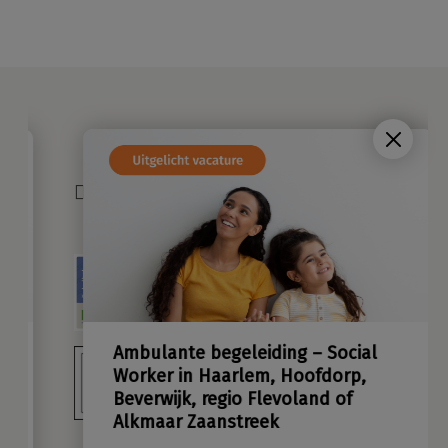
Ambulante begeleiding – Social
Worker in Haarlem, Hoofdorp,
Beverwijk, regio Flevoland of
Alkmaar Zaanstreek
Ben jij die Gezinsprofessional met