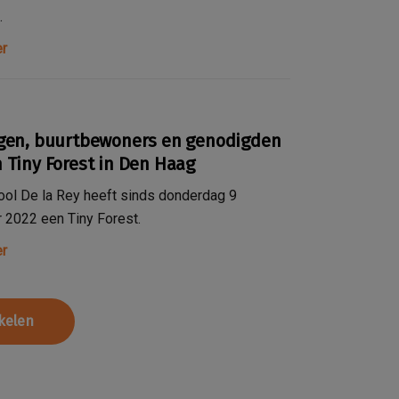
.
r
ngen, buurtbewoners en genodigden
 Tiny Forest in Den Haag
ol De la Rey heeft sinds donderdag 9
 2022 een Tiny Forest.
r
ikelen