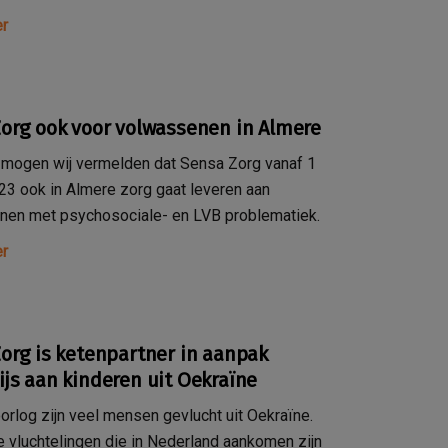
r
org ook voor volwassenen in Almere
 mogen wij vermelden dat Sensa Zorg vanaf 1
023 ook in Almere zorg gaat leveren aan
nen met psychosociale- en LVB problematiek.
r
org is ketenpartner in aanpak
js aan kinderen uit Oekraïne
orlog zijn veel mensen gevlucht uit Oekraïne.
 vluchtelingen die in Nederland aankomen zijn