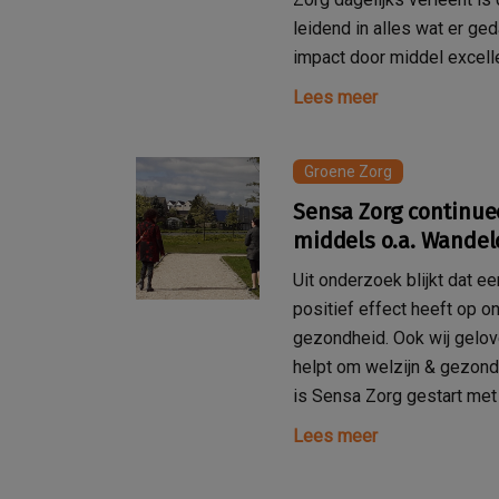
leidend in alles wat er ge
impact door middel excelle
Lees meer
Groene Zorg
Sensa Zorg continue
middels o.a. Wandel
Uit onderzoek blijkt dat e
positief effect heeft op 
gezondheid. Ook wij gelo
helpt om welzijn & gezond
is Sensa Zorg gestart met 
Lees meer