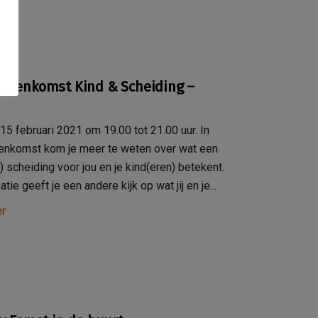
ijeenkomst Kind & Scheiding –
5 februari 2021 om 19.00 tot 21.00 uur. In
enkomst kom je meer te weten over wat een
) scheiding voor jou en je kind(eren) betekent.
tie geeft je een andere kijk op wat jij en je...
r