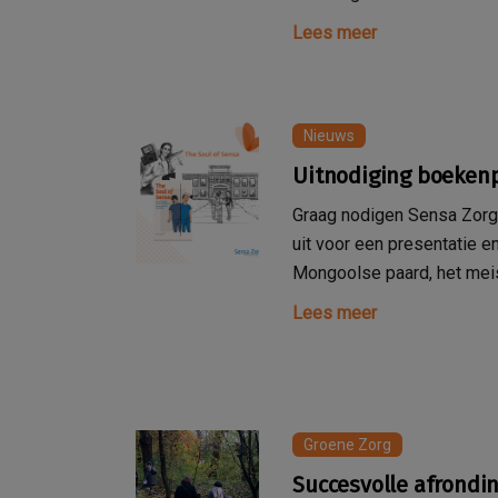
Lees meer
Nieuws
Uitnodiging boeken
Graag nodigen Sensa Zorg
uit voor een presentatie e
Mongoolse paard, het meis
Lees meer
Groene Zorg
Succesvolle afrondi