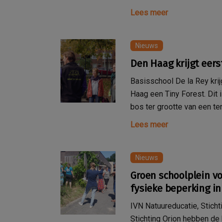
Lees meer
Nieuws
Den Haag krijgt eers
Basisschool De la Rey krij
Haag een Tiny Forest. Dit
bos ter grootte van een te
Lees meer
Nieuws
Groen schoolplein v
fysieke beperking 
IVN Natuureducatie, Stich
Stichting Orion hebben de