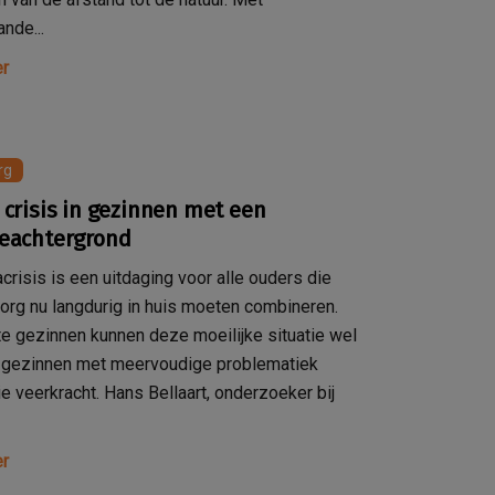
nde...
r
rg
 crisis in gezinnen met een
ieachtergrond
crisis is een uitdaging voor alle ouders die
org nu langdurig in huis moeten combineren.
 gezinnen kunnen deze moeilijke situatie wel
r gezinnen met meervoudige problematiek
e veerkracht. Hans Bellaart, onderzoeker bij
r