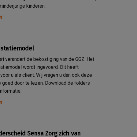
minderjarige kinderen.
r
estatiemodel
ari verandert de bekostiging van de GGZ. Het
atiemodel wordt ingevoerd. Dit heeft
voor u als client. Wij vragen u dan ook deze
e goed door te lezen. Download de folders
informatie.
r
erscheid Sensa Zorg zich van