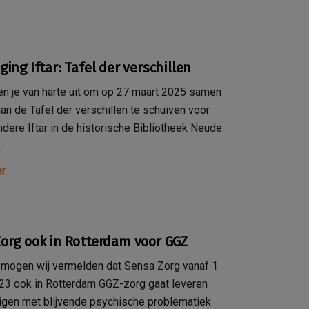
ging Iftar: Tafel der verschillen
en je van harte uit om op 27 maart 2025 samen
an de Tafel der verschillen te schuiven voor
ndere Iftar in de historische Bibliotheek Neude
.
r
org ook in Rotterdam voor GGZ
 mogen wij vermelden dat Sensa Zorg vanaf 1
023 ook in Rotterdam GGZ-zorg gaat leveren
igen met blijvende psychische problematiek.