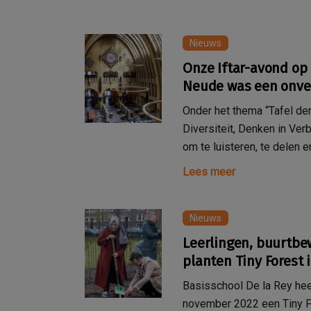
Nieuws
Onze Iftar-avond op 
Neude was een onver
Onder het thema “Tafel der
Diversiteit, Denken in V
om te luisteren, te delen e
Lees meer
Nieuws
Leerlingen, buurtb
planten Tiny Forest
Basisschool De la Rey he
november 2022 een Tiny F