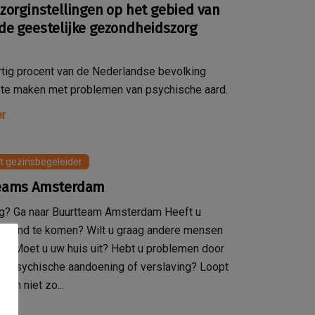
zorginstellingen op het gebied van
e geestelijke gezondheidszorg
tig procent van de Nederlandse bevolking
it te maken met problemen van psychische aard.
r
 gezinsbegeleider
eams Amsterdam
ig? Ga naar Buurtteam Amsterdam Heeft u
m rond te komen? Wilt u graag andere mensen
? Moet u uw huis uit? Hebt u problemen door
en psychische aandoening of verslaving? Loopt
even niet zo...
r