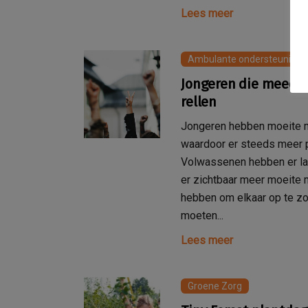
Lees meer
Ambulante ondersteuning 
Jongeren die meedo
rellen
Jongeren hebben moeite 
waardoor er steeds meer p
Volwassenen hebben er la
er zichtbaar meer moeite m
hebben om elkaar op te z
moeten...
Lees meer
Groene Zorg