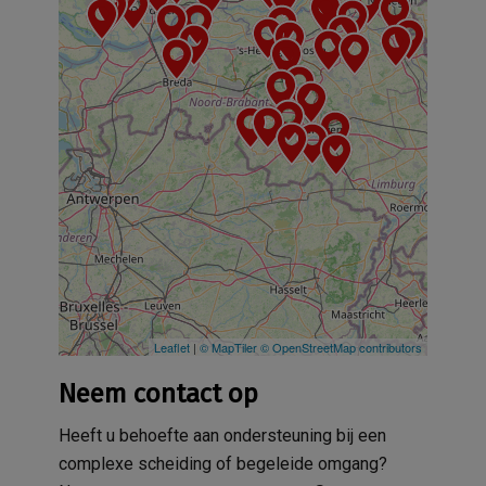
Leaflet
|
© MapTiler
© OpenStreetMap contributors
Neem contact op
Heeft u behoefte aan ondersteuning bij een
complexe scheiding of begeleide omgang?