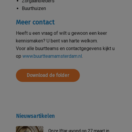
Zorgaanbieders
Buurthuizen
Meer contact
Heeft u een vraag of wilt u gewoon een keer
kennismaken? U bent van harte welkom.
Voor alle buurtteams en contactgegevens kijkt u
op
www.buurtteamamsterdam.nl
.
Download de folder
Nieuwsartikelen
Onze Iftar-avond op 27 maart in