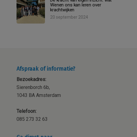
De kracht van eigen inzicht: wat
Wenen ons kan leren over
krachtwijken
20 september 2024
Afspraak of informatie?
Bezoekadres:
Sierenborch 6b,
1043 BA Amsterdam
Telefoon:
085 273 32 63