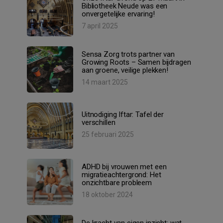
Bibliotheek Neude was een
onvergetelijke ervaring!
7 april 2025
Sensa Zorg trots partner van
Growing Roots – Samen bijdragen
aan groene, veilige plekken!
14 maart 2025
Uitnodiging Iftar: Tafel der
verschillen
25 februari 2025
ADHD bij vrouwen met een
migratieachtergrond: Het
onzichtbare probleem
18 oktober 2024