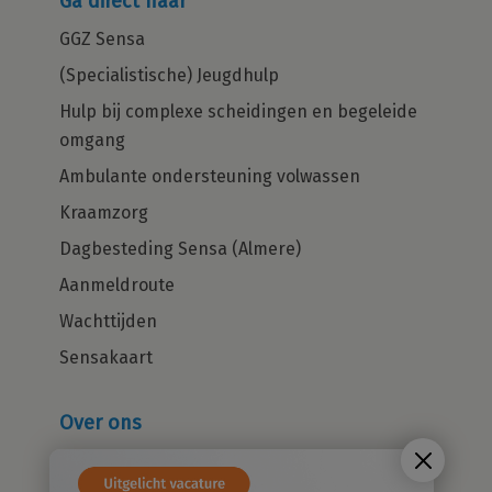
Ga direct naar
GGZ Sensa
(Specialistische) Jeugdhulp
Hulp bij complexe scheidingen en begeleide
omgang
Ambulante ondersteuning volwassen
Kraamzorg
Dagbesteding Sensa (Almere)
Aanmeldroute
Wachttijden
Sensakaart
Over ons
Wie zijn wij?