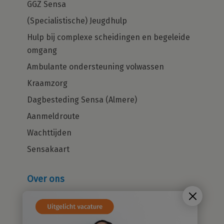
GGZ Sensa
(Specialistische) Jeugdhulp
Hulp bij complexe scheidingen en begeleide
omgang
Ambulante ondersteuning volwassen
Kraamzorg
Dagbesteding Sensa (Almere)
Aanmeldroute
Wachttijden
Sensakaart
Over ons
Wie zijn wij?
Cliëntenraad