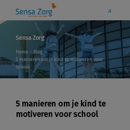
Sensa Zorg
Home
Blog
>
>
5 manieren om je kind te motiveren voor
school
5 manieren om je kind te
motiveren voor school