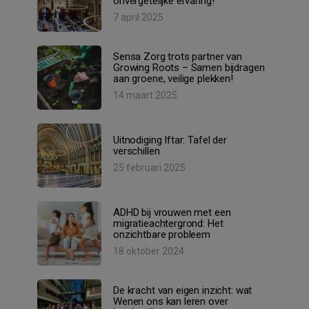
onvergetelijke ervaring!
7 april 2025
Sensa Zorg trots partner van
Growing Roots – Samen bijdragen
aan groene, veilige plekken!
14 maart 2025
Uitnodiging Iftar: Tafel der
verschillen
25 februari 2025
ADHD bij vrouwen met een
migratieachtergrond: Het
onzichtbare probleem
18 oktober 2024
De kracht van eigen inzicht: wat
Wenen ons kan leren over