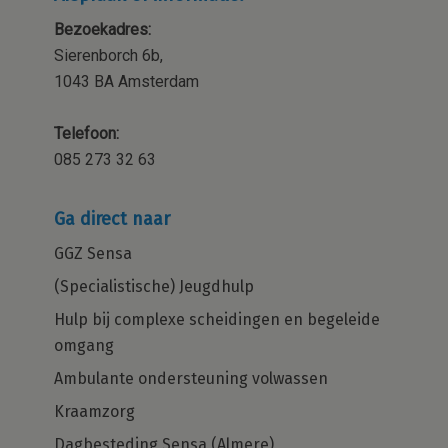
Bezoekadres:
Sierenborch 6b,
1043 BA Amsterdam
Telefoon:
085 273 32 63
Ga direct naar
GGZ Sensa
(Specialistische) Jeugdhulp
Hulp bij complexe scheidingen en begeleide
omgang
Ambulante ondersteuning volwassen
Kraamzorg
Dagbesteding Sensa (Almere)