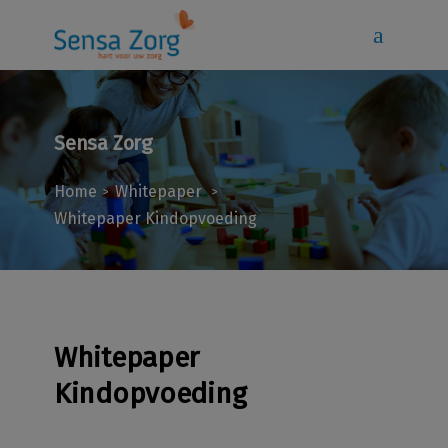
Sensa Zorg
Home
Whitepaper
>
>
Whitepaper Kindopvoeding
Whitepaper
Kindopvoeding