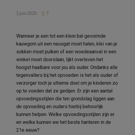
2 juni 2020
7
Wanneer je een tot een klein bal gevormde
kauwgom uit een neusgat moet halen, klei van je
sokken moet pulken of een woedeaanval in een
winkel moet doorslaan, lijkt overleven het
hoogst haalbare voor jou als ouder. Ondanks alle
tegenvallers bij het opvoeden is het als ouder of
verzorger toch je ultieme doel om je kinderen zo
op te voeden dat ze gedijen. Er zijn een aantal
opvoedingsstijlen die ten grondslag liggen aan
de opvoeding en ouders hierbij behoorlijk
kunnen helpen. Welke opvoedingsstijlen zijn er
en welke kunnen we het beste hanteren in de
21
e
eeuw?