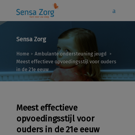
Sensa Zorg
Home
Ambulante ondersteuning jeugd
>
>
Meest effectieve opvoedingsstijl voor ouders
in de 21e eeuw
Meest effectieve
opvoedingsstijl voor
ouders in de 21e eeuw