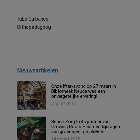
Tuba Gulbahce
Orthopedagoog
Nieuwsartikelen
Onze Iftar-avond op 27 maart in
Bibliotheek Neude was een
onvergetelijke ervaring!
7 april 2025
Sensa Zorg trots partner van
Growing Roots – Samen bijdragen
aan groene, veilige plekken!
14 maart 2025