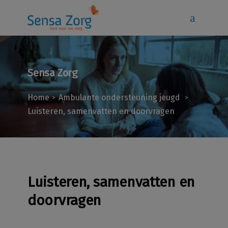
Sensa Zorg
Home
Ambulante ondersteuning jeugd
>
>
Luisteren, samenvatten en doorvragen
Luisteren, samenvatten en
doorvragen