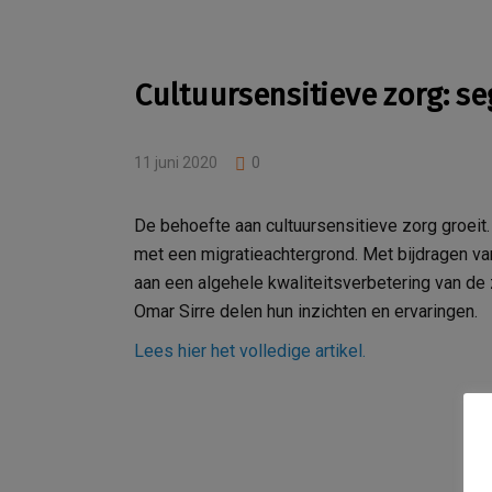
Cultuursensitieve zorg: se
11 juni 2020
0
De behoefte aan cultuursensitieve zorg groeit.
met een migratieachtergrond. Met bijdragen v
aan een algehele kwaliteitsverbetering van de
Omar Sirre delen hun inzichten en ervaringen.
Lees hier het volledige artikel.