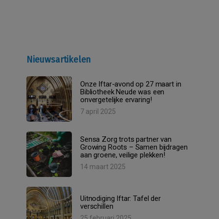
Nieuwsartikelen
Onze Iftar-avond op 27 maart in
Bibliotheek Neude was een
onvergetelijke ervaring!
7 april 2025
Sensa Zorg trots partner van
Growing Roots – Samen bijdragen
aan groene, veilige plekken!
14 maart 2025
Uitnodiging Iftar: Tafel der
verschillen
25 februari 2025