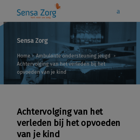
Sensa Zorg
Home
Ambulante ondersteuning jeugd
>
>
Achtervolging van het verleden bij het
opvoeden van je kind
Achtervolging van het
verleden bij het opvoeden
van je kind